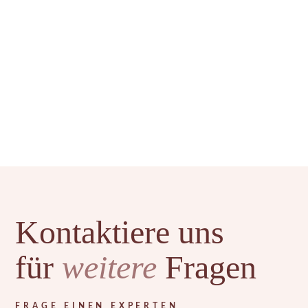
verdickte Haut
unreine Haut
Kontaktiere uns
für
weitere
Fragen
FRAGE EINEN EXPERTEN