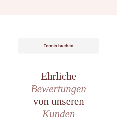
Buche
jetzt
deinen Termin
Termin buchen
Ehrliche
Bewertungen
von unseren
Kunden