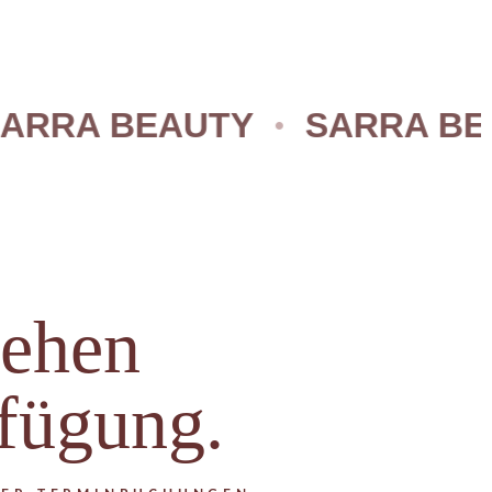
RA BEAUTY
SARRA BEAUT
tehen
rfügung.