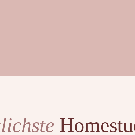
lichste
Homestu