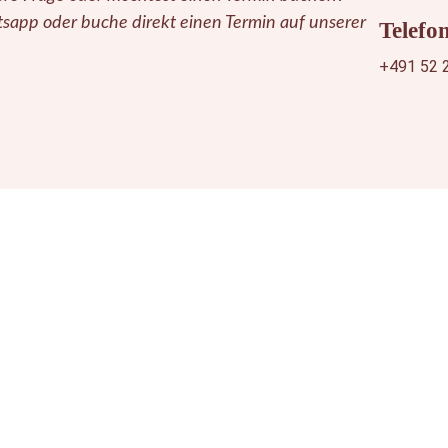
sapp oder buche direkt einen Termin auf unserer
Telefo
+491 52 