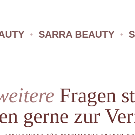
Y
SARRA BEAUTY
SAR
weitere
Fragen s
en gerne zur Ve