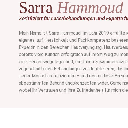
Sarra
Hammoud
Zeritfiziert für Laserbehandlungen und
Experte f
Mein Name ist Sarra Hammoud. Im Jahr 2019 erfüllte i
eigenes, auf Herzlichkeit und Fachkompetenz basierend
Expertin in den Bereichen Hautverjüngung, Hautverbes
bereits viele Kunden erfolgreich auf ihrem Weg zu meh
eine Herzensangelegenheit, mit Ihnen zusammenzuarbei
zugeschnittenen Behandlungen zu identifizieren, die Ih
Jeder Mensch ist einzigartig – und genau diese Einzigart
abgestimmten Behandlungskonzepten wider. Gemeinsa
wobei Ihr Vertrauen und Ihre Zufriedenheit für mich di