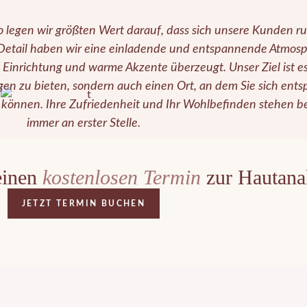
 legen wir größten Wert darauf, dass sich unsere Kunden 
 Detail haben wir eine einladende und entspannende Atmos
le Einrichtung und warme Akzente überzeugt. Unser Ziel ist e
en zu bieten, sondern auch einen Ort, an dem Sie sich ent
en können. Ihre Zufriedenheit und Ihr Wohlbefinden stehen b
immer an erster Stelle.
einen
kostenlosen
Termin
zur Hautana
JETZT TERMIN BUCHEN