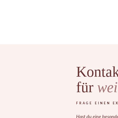
Kontak
für
wei
FRAGE EINEN E
Hast du eine besonde