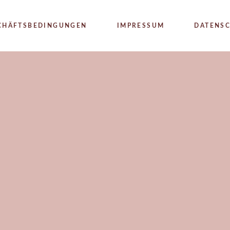
SCHÄFTSBEDINGUNGEN
IMPRESSUM
DATENS