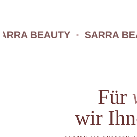
A BEAUTY
SARRA BEAUT
Für
wir Ihn