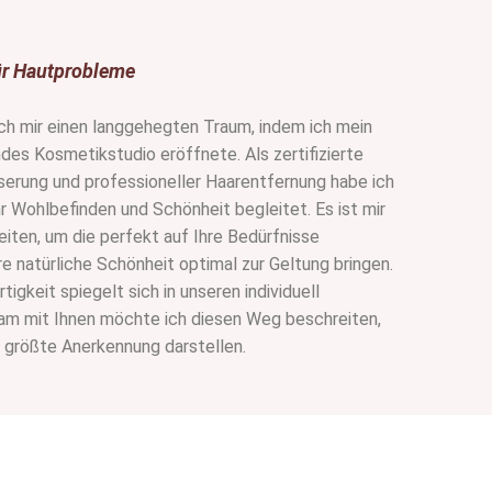
ür Hautprobleme
ch mir einen langgehegten Traum, indem ich mein
es Kosmetikstudio eröffnete. Als zertifizierte
serung und professioneller Haarentfernung habe ich
r Wohlbefinden und Schönheit begleitet. Es ist mir
ten, um die perfekt auf Ihre Bedürfnisse
re natürliche Schönheit optimal zur Geltung bringen.
igkeit spiegelt sich in unseren individuell
m mit Ihnen möchte ich diesen Weg beschreiten,
e größte Anerkennung darstellen.