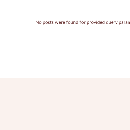
ZUSATZTR
No posts were found for provided query param