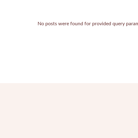
ZUSATZTR
No posts were found for provided query param