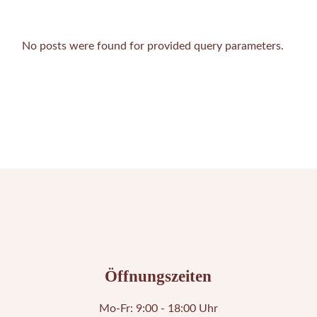
No posts were found for provided query parameters.
Öffnungszeiten
Mo-Fr: 9:00 - 18:00 Uhr