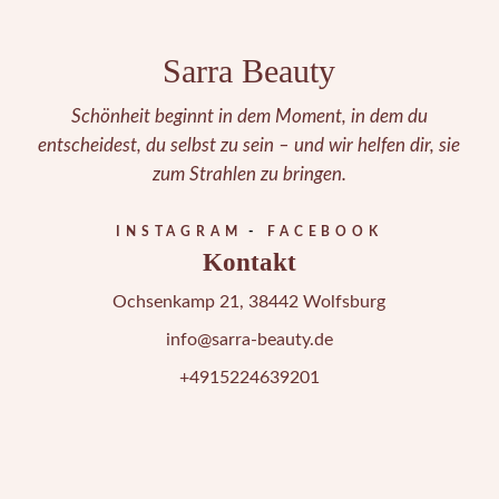
Sarra Beauty
Schönheit beginnt in dem Moment, in dem du
entscheidest, du selbst zu sein – und wir helfen dir, sie
zum Strahlen zu bringen.
INSTAGRAM
FACEBOOK
Kontakt
Ochsenkamp 21, 38442 Wolfsburg
info@sarra-beauty.de
+4915224639201