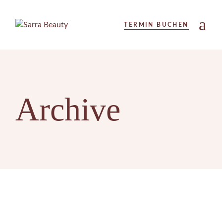
Skip
to
the
TERMIN BUCHEN
content
Archive