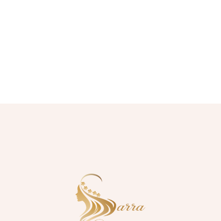
ZUSATZT