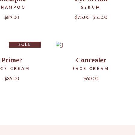
SHAMPOO
SERUM
REATMENTS
$
89.00
$
75.00
$
55.00
SOLD
Primer
Concealer
ACE CREAM
FACE CREAM
$
35.00
$
60.00