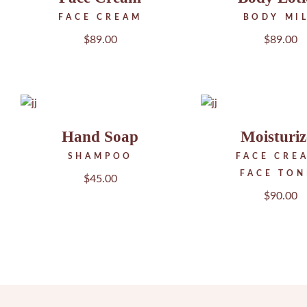
FACE CREAM
BODY MI
$
89.00
$
89.00
Hand Soap
Moisturiz
SHAMPOO
FACE CRE
FACE TON
$
45.00
$
90.00