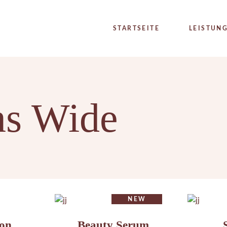
HAUTANALYSE
STARTSEITE
LEISTUN
DAUERHAFTE
HAARENTFERNUNG
METATHERAPIE
HAUTANA
HYDRA4FACE
DAUERHA
ns Wide
MICRONEEDLING
HAARENT
FRUCHTSÄURE
METATHE
SEIDENFADENLIFTING
HYDRA4F
KOLLAGENFADENLIFTING
MICRONE
INTENSIV PROGRAMM
FRUCHTS
ZUSATZTREATMENTS
SEIDENF
NEW
KOLLAGE
ion
Beauty Serum
INTENSI