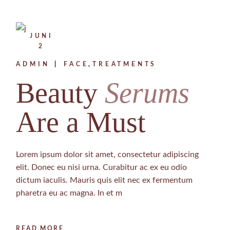
JUNI
2
ADMIN
FACE
TREATMENTS
Beauty
Serums
Are a Must
Lorem ipsum dolor sit amet, consectetur adipiscing
elit. Donec eu nisi urna. Curabitur ac ex eu odio
dictum iaculis. Mauris quis elit nec ex fermentum
pharetra eu ac magna. In et m
READ MORE