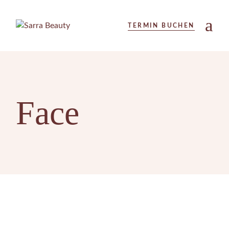
Skip
to
the
TERMIN BUCHEN
content
Face