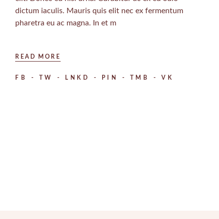
dictum iaculis. Mauris quis elit nec ex fermentum
pharetra eu ac magna. In et m
READ MORE
FB
TW
LNKD
PIN
TMB
VK