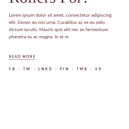
Lorem ipsum dolor sit amet, consectetur adipiscing
elit. Donec eu nisi urna. Curabitur ac ex eu odio
dictum iaculis. Mauris quis elit nec ex fermentum
pharetra eu ac magna. In et m
READ MORE
FB
TW
LNKD
PIN
TMB
VK