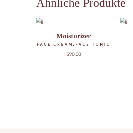
Ähnliche Produkte
Moisturizer
FACE CREAM
FACE TONIC
$
90.00