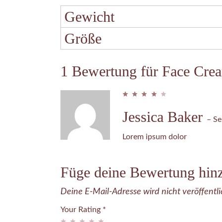
Gewicht
Größe
1 Bewertung für
Face Cre
Jessica Baker
–
Se
Lorem ipsum dolor
Füge deine Bewertung hin
Deine E-Mail-Adresse wird nicht veröffentli
Your Rating
*