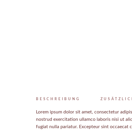
BESCHREIBUNG
ZUSÄTZLI
Lorem ipsum dolor sit amet, consectetur adipis
nostrud exercitation ullamco laboris nisi ut al
fugiat nulla pariatur. Excepteur sint occaecat 