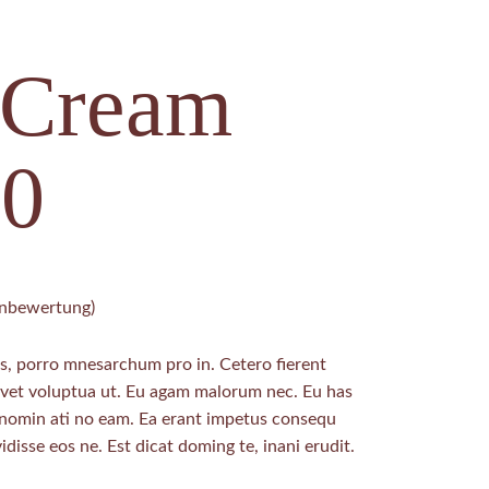
 Cream
0
bewertung)
, porro mnesarchum pro in. Cetero fierent
ovet voluptua ut. Eu agam malorum nec. Eu has
 nomin ati no eam. Ea erant impetus consequ
idisse eos ne. Est dicat doming te, inani erudit.