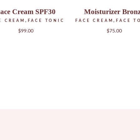
ace Cream SPF30
Moisturizer Bron
E CREAM
FACE TONIC
FACE CREAM
FACE T
$
99.00
$
75.00