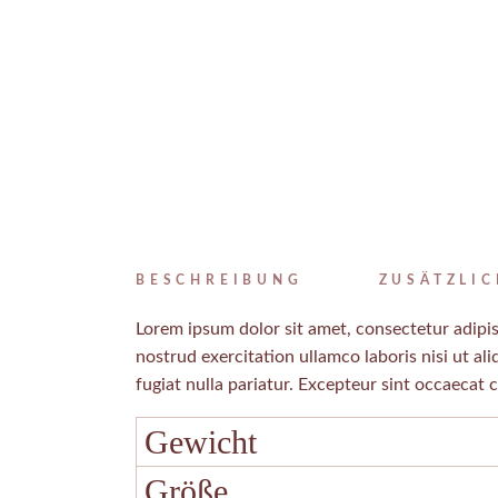
BESCHREIBUNG
ZUSÄTZLI
Lorem ipsum dolor sit amet, consectetur adipis
nostrud exercitation ullamco laboris nisi ut al
fugiat nulla pariatur. Excepteur sint occaecat 
Gewicht
Größe