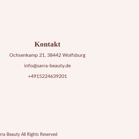
Kontakt
Ochsenkamp 21, 38442 Wolfsburg
info@sarra-beauty.de
+4915224639201
rra Beauty
All Rights Reserved