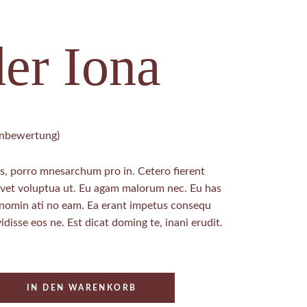
er Iona
bewertung)
, porro mnesarchum pro in. Cetero fierent
ovet voluptua ut. Eu agam malorum nec. Eu has
 nomin ati no eam. Ea erant impetus consequ
idisse eos ne. Est dicat doming te, inani erudit.
IN DEN WARENKORB