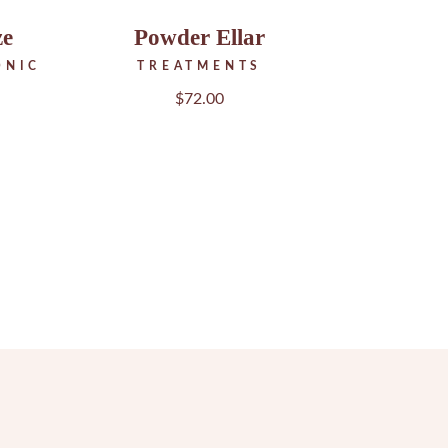
ze
Powder Ellar
ONIC
TREATMENTS
$
72.00