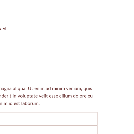
AM
 magna aliqua. Ut enim ad minim veniam, quis
erit in voluptate velit esse cillum dolore eu
anim id est laborum.