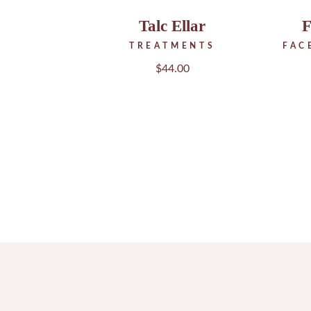
Talc Ellar
F
TREATMENTS
FAC
$
44.00