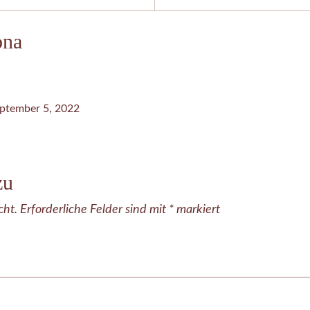
ona
ptember 5, 2022
zu
cht.
Erforderliche Felder sind mit
*
markiert