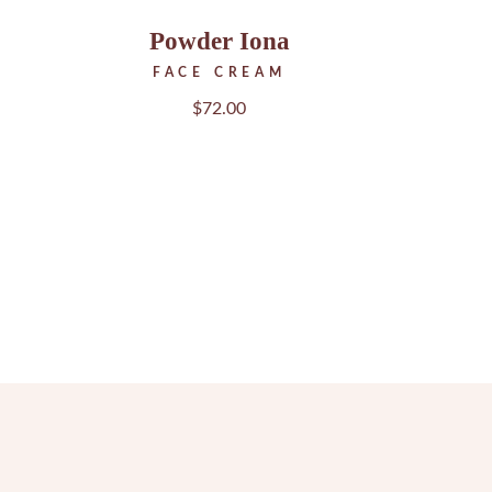
Powder Iona
FACE CREAM
$
72.00