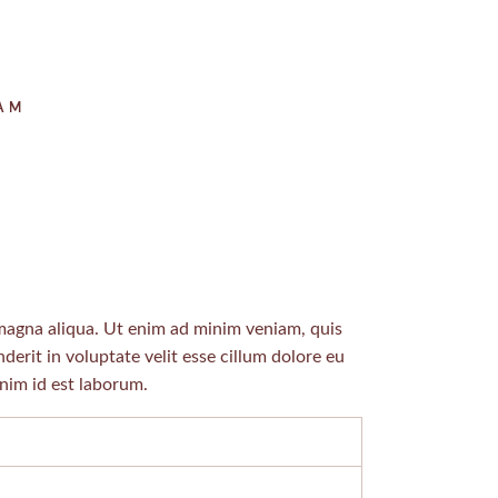
AM
 magna aliqua. Ut enim ad minim veniam, quis
erit in voluptate velit esse cillum dolore eu
anim id est laborum.