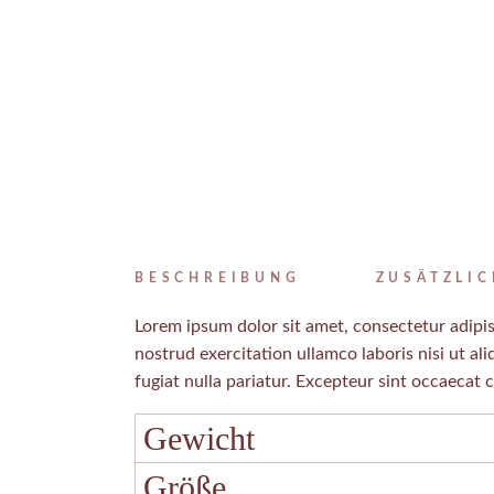
BESCHREIBUNG
ZUSÄTZLI
Lorem ipsum dolor sit amet, consectetur adipis
nostrud exercitation ullamco laboris nisi ut al
fugiat nulla pariatur. Excepteur sint occaecat 
Gewicht
Größe