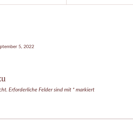
ptember 5, 2022
zu
cht.
Erforderliche Felder sind mit
*
markiert