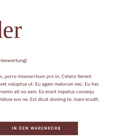
er
bewertung)
, porro mnesarchum pro in. Cetero fierent
ovet voluptua ut. Eu agam malorum nec. Eu has
 nomin ati no eam. Ea erant impetus consequ
idisse eos ne. Est dicat doming te, inani erudit.
IN DEN WARENKORB