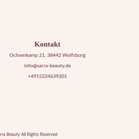
Kontakt
Ochsenkamp 21, 38442 Wolfsburg
info@sarra-beauty.de
+4915224639201
rra Beauty
All Rights Reserved