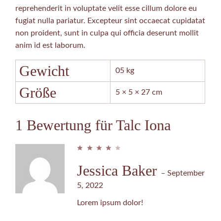
reprehenderit in voluptate velit esse cillum dolore eu
fugiat nulla pariatur. Excepteur sint occaecat cupidatat
non proident, sunt in culpa qui officia deserunt mollit
anim id est laborum.
Gewicht
05 kg
Größe
5 × 5 × 27 cm
1 Bewertung für
Talc Iona
Jessica Baker
–
September
5, 2022
Lorem ipsum dolor!