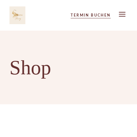
Skip
to
the
TERMIN BUCHEN
content
Shop