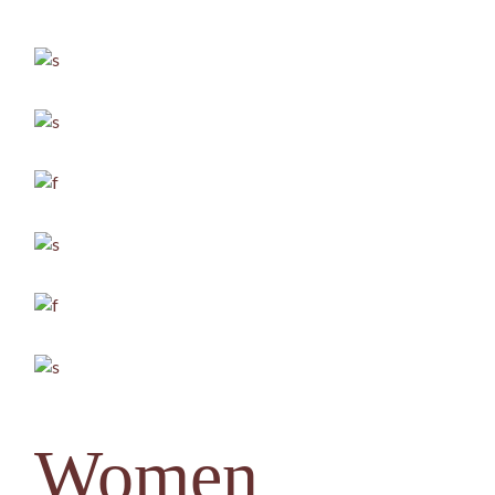
Women