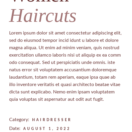
Haircuts
Lorem ipsum dolor sit amet consectetur adipiscing elit,
sed do eiusmod tempor incid idunt u labore et dolore
magna aliqua. Ut enim ad minim veniam, quis nostrud
exercitation ullamco laboris nisi ut aliquip ex ea comm
odo consequat. Sed ut perspiciatis unde omnis. iste
natus error sit voluptatem accusantium doloremque
laudantium, totam rem aperiam, eaque ipsa quae ab
illo inventore veritatis et quasi architecto beatae vitae
dicta sunt explicabo. Nemo enim ipsam voluptatem
quia voluptas sit aspernatur aut odit aut fugit.
Category:
HAIRDRESSER
Date:
AUGUST 1, 2022