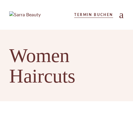
Skip
to
the
TERMIN BUCHEN
content
Women
Haircuts