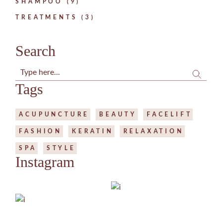
SHAMPOO
9
TREATMENTS
3
Search
Tags
ACUPUNCTURE
BEAUTY
FACELIFT
FASHION
KERATIN
RELAXATION
SPA
STYLE
Instagram