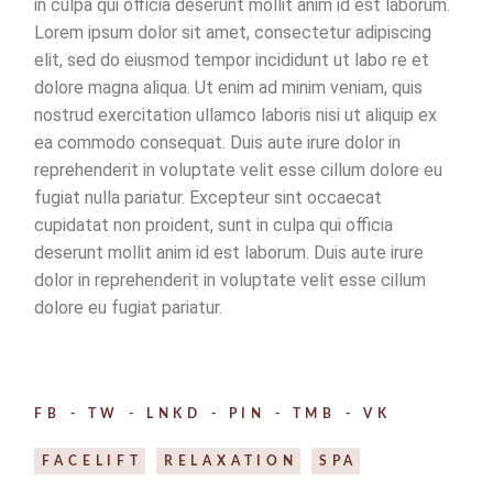
in culpa qui officia deserunt mollit anim id est laborum.
Lorem ipsum dolor sit amet, consectetur adipiscing
elit, sed do eiusmod tempor incididunt ut labo re et
dolore magna aliqua. Ut enim ad minim veniam, quis
nostrud exercitation ullamco laboris nisi ut aliquip ex
ea commodo consequat. Duis aute irure dolor in
reprehenderit in voluptate velit esse cillum dolore eu
fugiat nulla pariatur. Excepteur sint occaecat
cupidatat non proident, sunt in culpa qui officia
deserunt mollit anim id est laborum. Duis aute irure
dolor in reprehenderit in voluptate velit esse cillum
dolore eu fugiat pariatur.
FB
TW
LNKD
PIN
TMB
VK
FACELIFT
RELAXATION
SPA