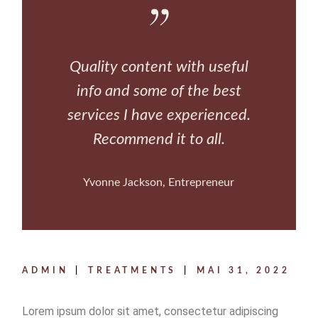
Quality content with useful
info and some of the best
services I have experienced.
Recommend it to all.
Yvonne Jackson
Entrepreneur
ADMIN
TREATMENTS
MAI 31, 2022
Lorem ipsum dolor sit amet, consectetur adipiscing