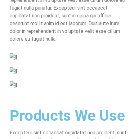
reprehenderit in voluptate velit esse cillum dolore eu
fugiat nulla pariatur. Excepteur sint occaecat
cupidatat non proident, sunt in culpa qui officia
deserunt mollit anim id est laborum. Duis aute irure
dolor in reprehenderit in voluptate velit esse cillum
dolore eu fugiat nulla.
Products We Use
Excepteur sint occaecat cupidatat non proident, sunt